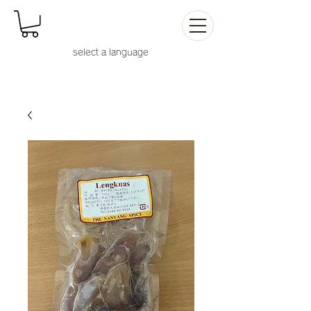
select a languag
e