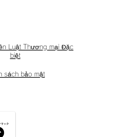
trên Luật Thương mại Đặc
biệt
nh sách bảo mật