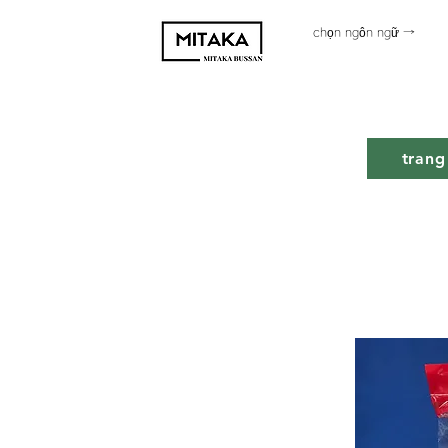
chọn ngôn ngữ →
trang