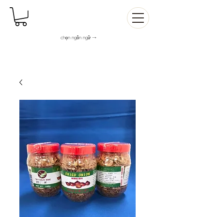
chọn ngôn ngữ →