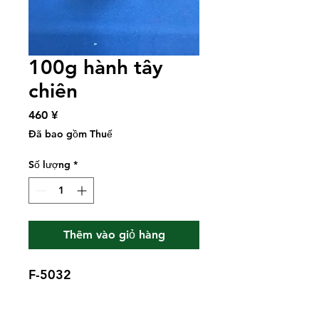
100g hành tây
chiên
Giá
460 ¥
Đã bao gồm Thuế
Số lượng
*
Thêm vào giỏ hàng
F-5032