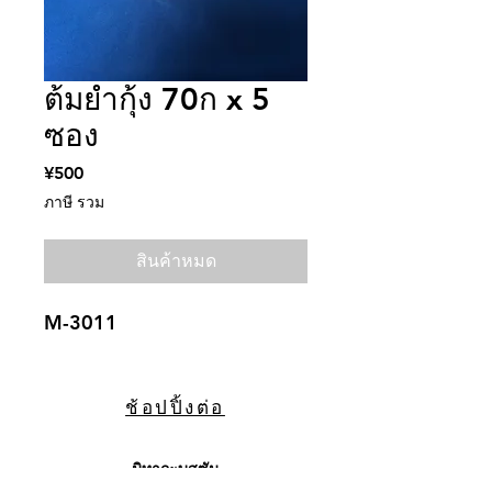
ต้มยำกุ้ง 70ก x 5
ซอง
¥500
ราคา
ภาษี รวม
สินค้าหมด
M-3011
ช้อปปิ้งต่อ
มิทากะบุสซัน
〒094-0012