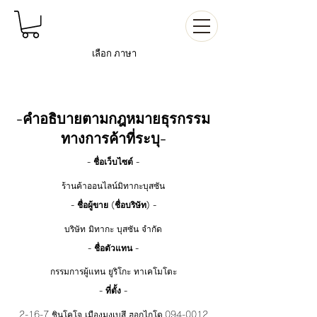
เลือก
ภาษา
-คำอธิบายตามกฎหมายธุรกรรม
ทางการค้าที่ระบุ-
- ชื่อเว็บไซต์ -
ร้านค้าออนไลน์มิทากะบุสซัน
- ชื่อผู้ขาย (ชื่อบริษัท) -
บริษัท มิทากะ บุสซัน จำกัด
- ชื่อตัวแทน -
กรรมการผู้แทน ยูริโกะ ทาเคโมโตะ
- ที่ตั้ง -
2-16-7 ชินโคโจ เมืองมงเบสึ ฮอกไกโด
094-0012