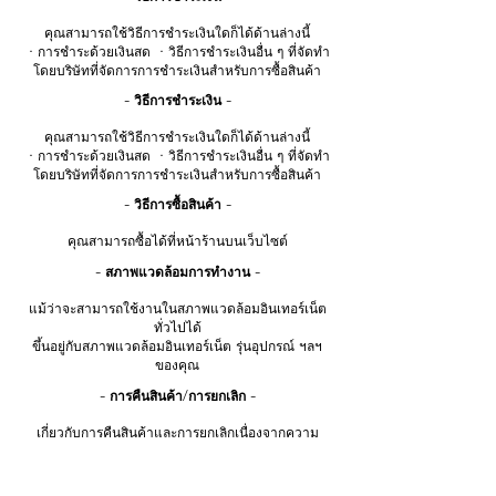
คุณสามารถใช้วิธีการชำระเงินใดก็ได้ด้านล่างนี้
・การชำระด้วยเงินสด ・วิธีการชำระเงินอื่น ๆ ที่จัดทำ
โดยบริษัทที่จัดการการชำระเงินสำหรับการซื้อสินค้า
- วิธีการชำระเงิน -
คุณสามารถใช้วิธีการชำระเงินใดก็ได้ด้านล่างนี้
・การชำระด้วยเงินสด ・วิธีการชำระเงินอื่น ๆ ที่จัดทำ
โดยบริษัทที่จัดการการชำระเงินสำหรับการซื้อสินค้า
- วิธีการซื้อสินค้า -
คุณสามารถซื้อได้ที่หน้าร้านบนเว็บไซต์
- สภาพแวดล้อมการทำงาน -
แม้ว่าจะสามารถใช้งานในสภาพแวดล้อมอินเทอร์เน็ต
ทั่วไปได้
ขึ้นอยู่กับสภาพแวดล้อมอินเทอร์เน็ต รุ่นอุปกรณ์ ฯลฯ
ของคุณ
- การคืนสินค้า/การยกเลิก -
เกี่ยวกับการคืนสินค้าและการยกเลิกเนื่องจากความ
สะดวกของลูกค้า เนื่องจากลักษณะของสินค้าแช่แข็ง
และแช่เย็น จึงไม่สามารถคืนและคืนเงินได้หลังการซื้อ
โปรดตรวจสอบอย่างละเอียดก่อนซื้อ