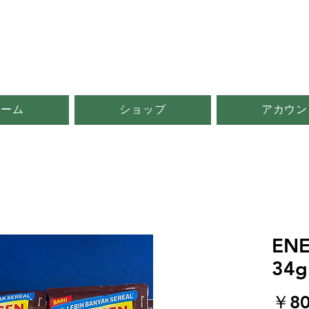
ホーム
ショップ
アカウン
ENE
34g
￥80