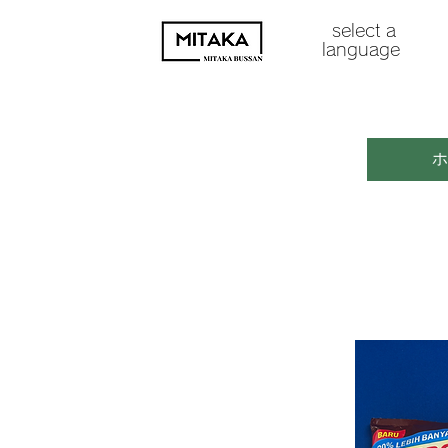
select a
languag
e