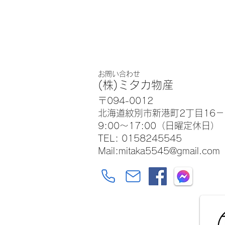
お問い合わせ
(株)ミタカ物産
〒094-0012
北海道紋別市新港町2丁目16－
9:00～17:00（日曜定休日）
TEL: 0158245545
​Mail:mitaka5545@gmail.com