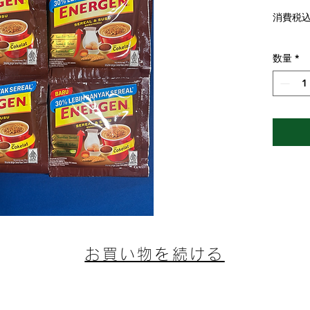
消費税
数量
*
お買い物を続ける