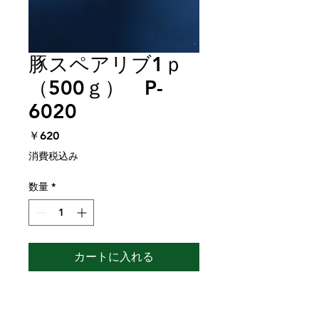
豚スペアリブ1ｐ
（500ｇ） P-
6020
価
￥620
格
消費税込み
数量
*
カートに入れる