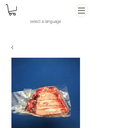
select a languag
e