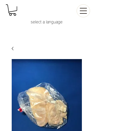
select a languag
e