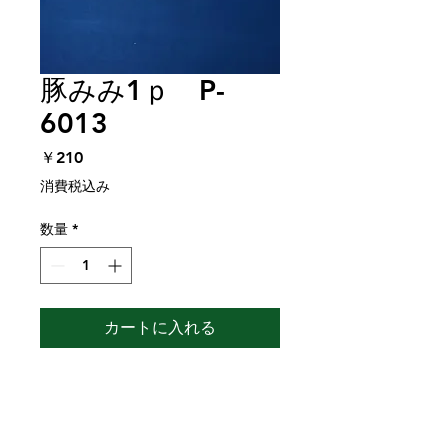
豚みみ1ｐ P-
6013
価
￥210
格
消費税込み
数量
*
カートに入れる