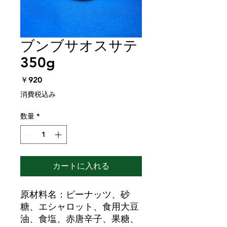
ブンブサオスサテ
350g
価
￥920
格
消費税込み
数量
*
カートに入れる
原材料名：ピーナッツ、砂
糖、エシャロット、食用大豆
油、食塩、赤唐辛子、果糖、