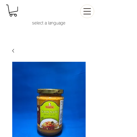
select a languag
e