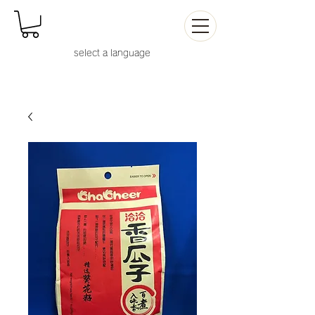
select a languag
e