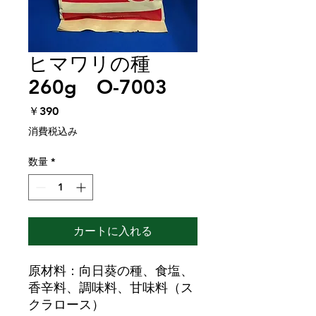
ヒマワリの種
260g O-7003
価
￥390
格
消費税込み
数量
*
カートに入れる
原材料：向日葵の種、食塩、
香辛料、調味料、甘味料（ス
クラロース）