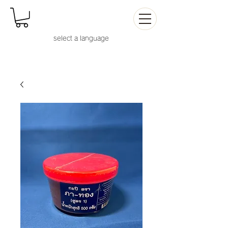
select a languag
e