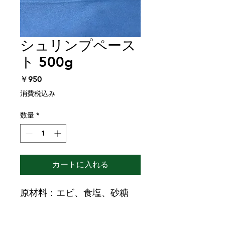
シュリンプペース
ト 500g
価
￥950
格
消費税込み
数量
*
カートに入れる
原材料：エビ、食塩、砂糖