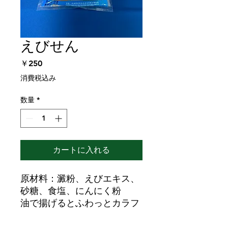
えびせん
価
￥250
格
消費税込み
数量
*
カートに入れる
原材料：澱粉、えびエキス、
砂糖、食塩、にんにく粉
油で揚げるとふわっとカラフ
ルなえびせんべいになりま
す。