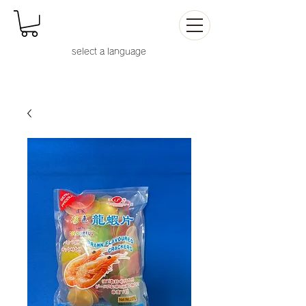
select a languag
e