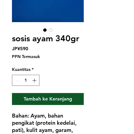
sosis ayam 340gr
Harga
JP¥590
PPN Termasuk
Kuantitas
*
Tambah ke Keranjang
Bahan: Ayam, bahan
pengikat (protein kedelai,
pati), kulit ayam, garam,