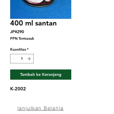
400 ml santan
Harga
JP¥290
PPN Termasuk
Kuantitas
*
Tambah ke Keranjang
K-2002
lanjutkan Belanja