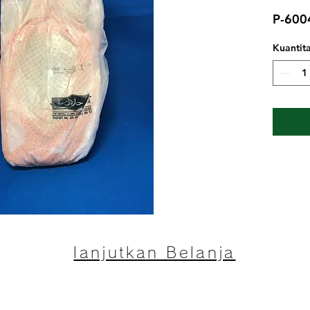
P-600
Kuantit
lanjutkan Belanja