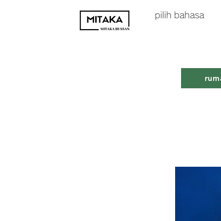
pilih
bahasa
rum