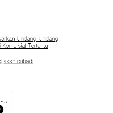
asarkan Undang-Undang
 Komersial Tertentu
ijakan pribadi