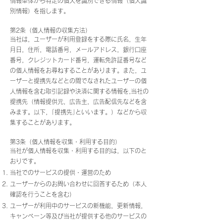
情報単体から特定の個人を識別できる情報（個人識
別情報）を指します。
第2条（個人情報の収集方法）
当社は，ユーザーが利用登録をする際に氏名，生年
月日，住所，電話番号，メールアドレス，銀行口座
番号，クレジットカード番号，運転免許証番号など
の個人情報をお尋ねすることがあります。また，ユ
ーザーと提携先などとの間でなされたユーザーの個
人情報を含む取引記録や決済に関する情報を,当社の
提携先（情報提供元，広告主，広告配信先などを含
みます。以下，｢提携先｣といいます。）などから収
集することがあります。
第3条（個人情報を収集・利用する目的）
当社が個人情報を収集・利用する目的は，以下のと
おりです。
当社でのサービスの提供・運営のため
ユーザーからのお問い合わせに回答するため（本人
確認を行うことを含む）
ユーザーが利用中のサービスの新機能，更新情報，
キャンペーン等及び当社が提供する他のサービスの