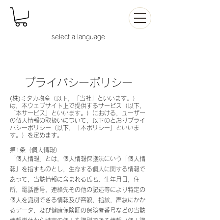
select a languag
e
​プライバシーポリシー
(株)ミタカ物産（以下，「当社」といいます。）
は，本ウェブサイト上で提供するサービス（以下,
「本サービス」といいます。）における，ユーザー
の個人情報の取扱いについて，以下のとおりプライ
バシーポリシー（以下，「本ポリシー」といいま
す。）を定めます。
第1条（個人情報）
「個人情報」とは，個人情報保護法にいう「個人情
報」を指すものとし，生存する個人に関する情報で
あって，当該情報に含まれる氏名，生年月日，住
所，電話番号，連絡先その他の記述等により特定の
個人を識別できる情報及び容貌，指紋，声紋にかか
るデータ，及び健康保険証の保険者番号などの当該