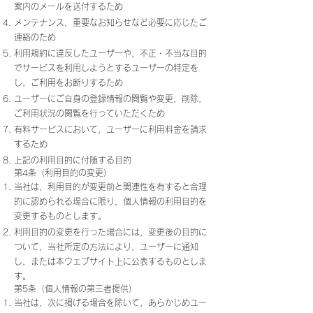
案内のメールを送付するため
メンテナンス，重要なお知らせなど必要に応じたご
連絡のため
利用規約に違反したユーザーや，不正・不当な目的
でサービスを利用しようとするユーザーの特定を
し，ご利用をお断りするため
ユーザーにご自身の登録情報の閲覧や変更，削除，
ご利用状況の閲覧を行っていただくため
有料サービスにおいて，ユーザーに利用料金を請求
するため
上記の利用目的に付随する目的
第4条（利用目的の変更）
当社は，利用目的が変更前と関連性を有すると合理
的に認められる場合に限り，個人情報の利用目的を
変更するものとします。
利用目的の変更を行った場合には，変更後の目的に
ついて，当社所定の方法により，ユーザーに通知
し，または本ウェブサイト上に公表するものとしま
す。
第5条（個人情報の第三者提供）
当社は，次に掲げる場合を除いて，あらかじめユー